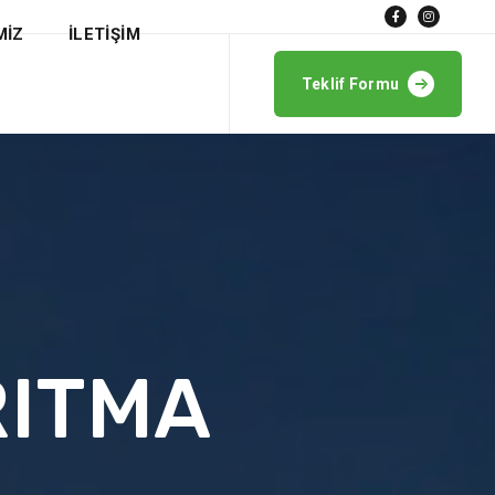
MİZ
İLETİŞİM
Teklif Formu
RITMA