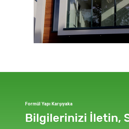
Formül Yapı Karşıyaka
Bilgilerinizi İletin, 