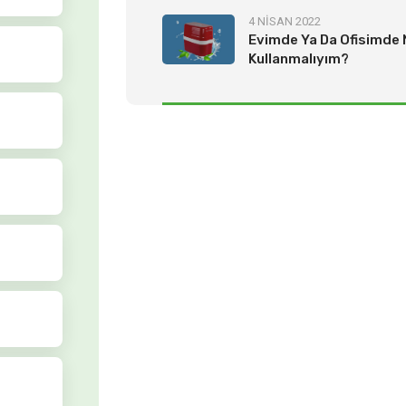
4 NİSAN 2022
Evimde Ya Da Ofisimde N
Kullanmalıyım?