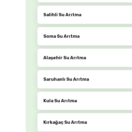
Salihli Su Arıtma
Soma Su Arıtma
Alaşehir Su Arıtma
Saruhanlı Su Arıtma
Kula Su Arıtma
Kırkağaç Su Arıtma