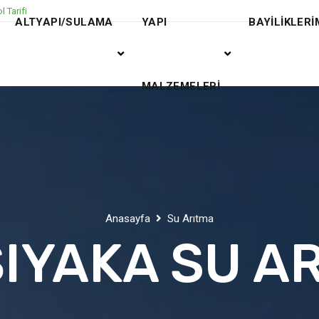
l Tarifi
ALTYAPI/SULAMA
YAPI
BAYİLİKLERİ
MALZEMELERİ
Anasayfa
Su Arıtma
IYAKA SU A