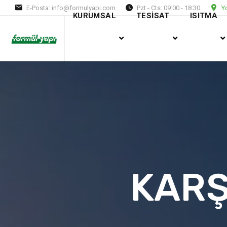
E-Posta: info@formulyapi.com
Pzt - Cts: 09:00 - 18:30
Yo
KURUMSAL
TESİSAT
ISITMA
KARŞ