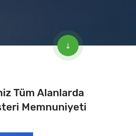
iz Tüm Alanlarda
şteri Memnuniyeti