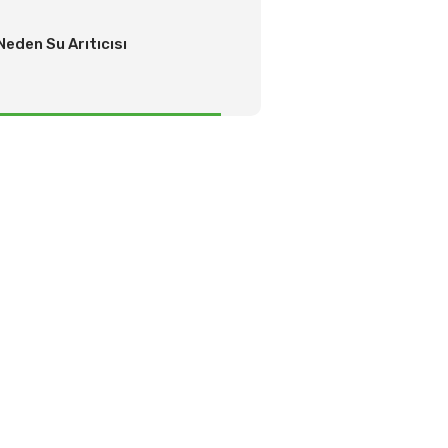
eden Su Arıtıcısı