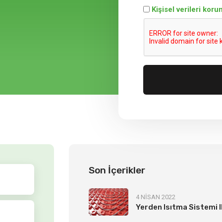
Kişisel verileri kor
Son İçerikler
4 NİSAN 2022
Yerden Isıtma Sistemi Il