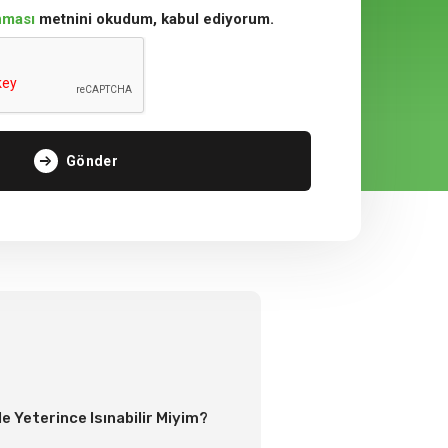
unması
metnini okudum, kabul ediyorum.
Gönder
e Yeterince Isınabilir Miyim?