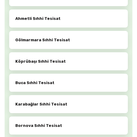
Ahmetli Sıhhi Tesisat
Gölmarmara Sıhhi Tesisat
Köprübaşı Sıhhi Tesisat
Buca Sıhhi Tesisat
Karabağlar Sıhhi Tesisat
Bornova Sıhhi Tesisat