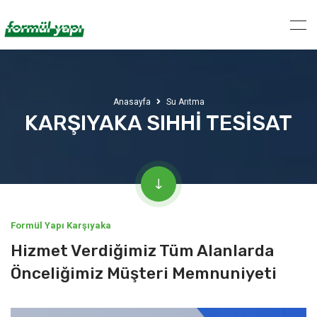
Anasayfa
Su Arıtma
KARŞIYAKA SIHHİ TESİSAT
Formül Yapı Karşıyaka
Hizmet Verdiğimiz Tüm Alanlarda
Önceliğimiz Müşteri Memnuniyeti