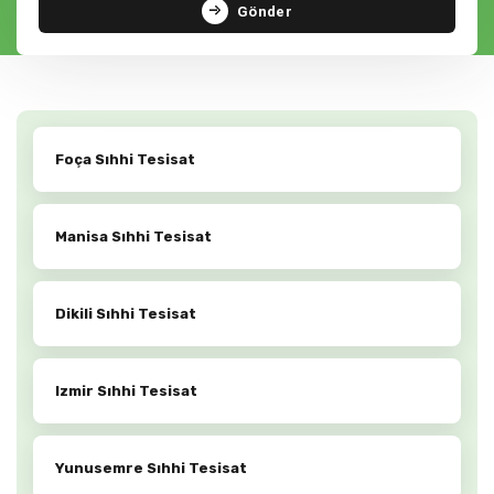
Gönder
Foça Sıhhi Tesisat
Manisa Sıhhi Tesisat
Dikili Sıhhi Tesisat
Izmir Sıhhi Tesisat
Yunusemre Sıhhi Tesisat