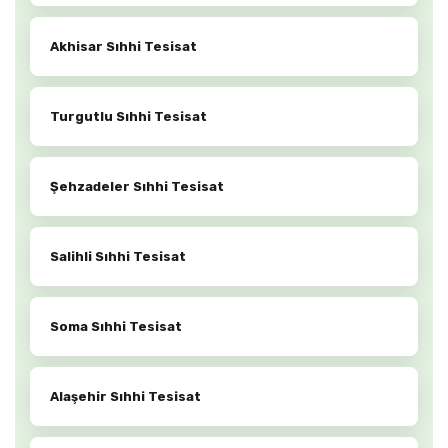
Akhisar Sıhhi Tesisat
Turgutlu Sıhhi Tesisat
Şehzadeler Sıhhi Tesisat
Salihli Sıhhi Tesisat
Soma Sıhhi Tesisat
Alaşehir Sıhhi Tesisat