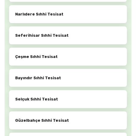
Narlıdere Sıhhi Tesisat
Seferihisar Sıhhi Tesisat
Çeşme Sıhhi Tesisat
Bayındır Sıhhi Tesisat
Selçuk Sıhhi Tesisat
Güzelbahçe Sıhhi Tesisat