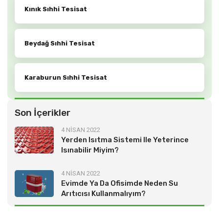
Kınık Sıhhi Tesisat
Beydağ Sıhhi Tesisat
Karaburun Sıhhi Tesisat
Son İçerikler
4 NİSAN 2022
Yerden Isıtma Sistemi Ile Yeterince
Isınabilir Miyim?
4 NİSAN 2022
Evimde Ya Da Ofisimde Neden Su
Arıtıcısı Kullanmalıyım?