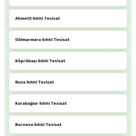
Ahmetli Sıhhi Tesisat
Gölmarmara Sıhhi Tesisat
Köprübaşı Sıhhi Tesisat
Buca Sıhhi Tesisat
Karabağlar Sıhhi Tesisat
Bornova Sıhhi Tesisat