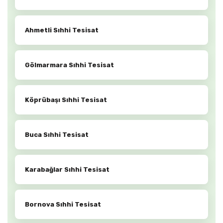
Ahmetli Sıhhi Tesisat
Gölmarmara Sıhhi Tesisat
Köprübaşı Sıhhi Tesisat
Buca Sıhhi Tesisat
Karabağlar Sıhhi Tesisat
Bornova Sıhhi Tesisat