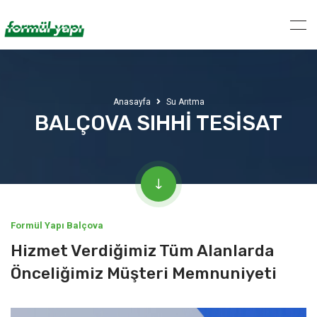
Anasayfa
Su Arıtma
BALÇOVA SIHHİ TESİSAT
Formül Yapı Balçova
Hizmet Verdiğimiz Tüm Alanlarda
Önceliğimiz Müşteri Memnuniyeti