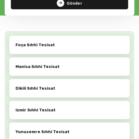
Gönder
Foça Sıhhi Tesisat
Manisa Sıhhi Tesisat
Dikili Sıhhi Tesisat
Izmir Sıhhi Tesisat
Yunusemre Sıhhi Tesisat