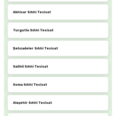
Akhisar Sıhhi Tesisat
Turgutlu Sıhhi Tesisat
Şehzadeler Sıhhi Tesisat
Salihli Sıhhi Tesisat
Soma Sıhhi Tesisat
Alaşehir Sıhhi Tesisat