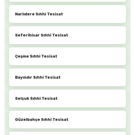
Narlıdere Sıhhi Tesisat
Seferihisar Sıhhi Tesisat
Çeşme Sıhhi Tesisat
Bayındır Sıhhi Tesisat
Selçuk Sıhhi Tesisat
Güzelbahçe Sıhhi Tesisat