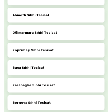
Ahmetli Sıhhi Tesisat
Gölmarmara Sıhhi Tesisat
Köprübaşı Sıhhi Tesisat
Buca Sıhhi Tesisat
Karabağlar Sıhhi Tesisat
Bornova Sıhhi Tesisat