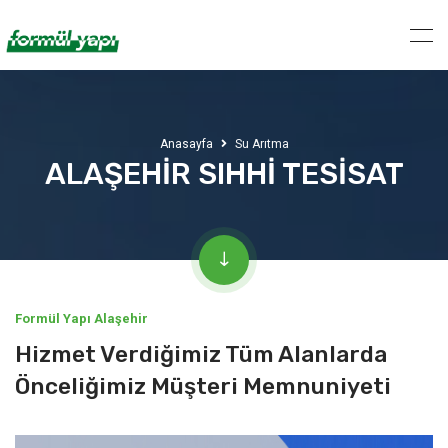
Anasayfa
Su Arıtma
ALAŞEHİR SIHHİ TESİSAT
Formül Yapı Alaşehir
Hizmet Verdiğimiz Tüm Alanlarda
Önceliğimiz Müşteri Memnuniyeti