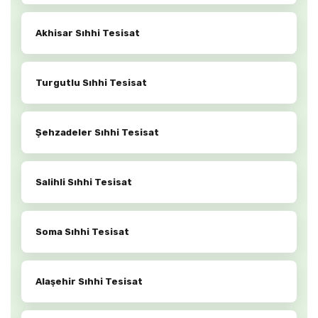
Akhisar Sıhhi Tesisat
Turgutlu Sıhhi Tesisat
Şehzadeler Sıhhi Tesisat
Salihli Sıhhi Tesisat
Soma Sıhhi Tesisat
Alaşehir Sıhhi Tesisat