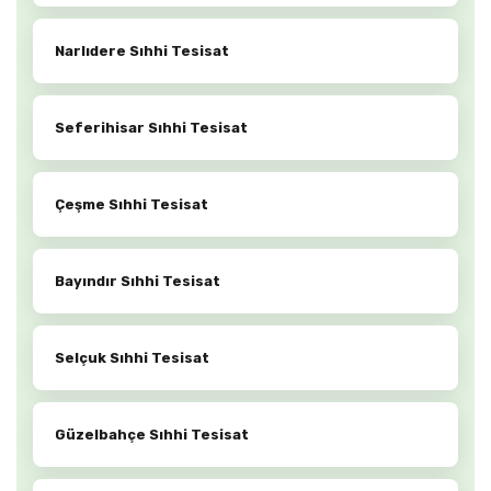
Narlıdere Sıhhi Tesisat
Seferihisar Sıhhi Tesisat
Çeşme Sıhhi Tesisat
Bayındır Sıhhi Tesisat
Selçuk Sıhhi Tesisat
Güzelbahçe Sıhhi Tesisat