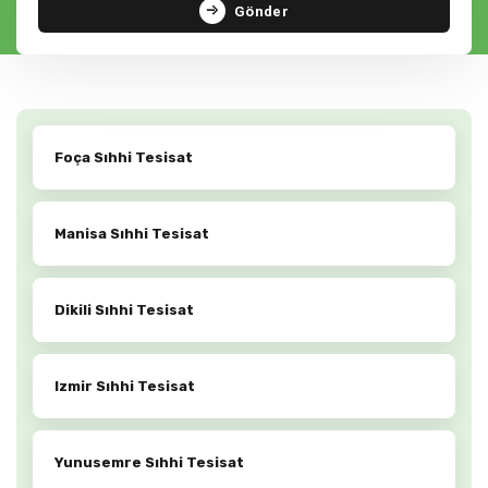
Gönder
Foça Sıhhi Tesisat
Manisa Sıhhi Tesisat
Dikili Sıhhi Tesisat
Izmir Sıhhi Tesisat
Yunusemre Sıhhi Tesisat